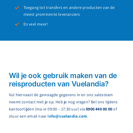
Toegang tot transfers en andere producten van de
meest prominente leveranciers
En veel meer!
Wil je ook gebruik maken van de
reisproducten van Vuelandia?
Vul hiernaast de gevraagde gegevens in en ons salesteam
neemt contact met je op. Heb je nog vragen? Bel ons tijdens
kantoortijden (ma-vr 09:00 – 17:30 uur) via
0900 440 00 00
of
stuur een email naar
info@vuelandia.com
.