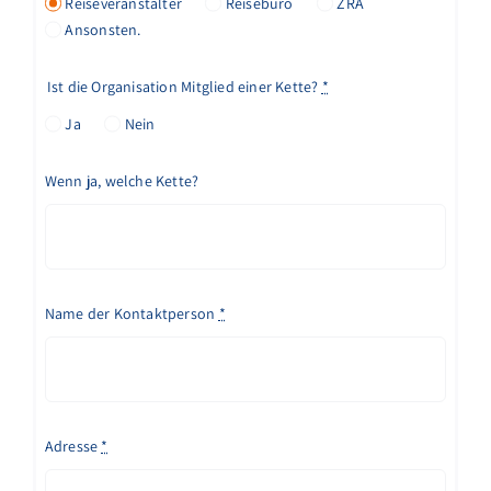
Reiseveranstalter
Reisebüro
ZRA
Ansonsten.
Ist die Organisation Mitglied einer Kette?
*
Ja
Nein
Wenn ja, welche Kette?
Name der Kontaktperson
*
Adresse
*