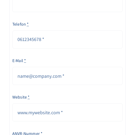
Telefon
*
E-Mail
*
Website
*
ANVR-Nummer
*