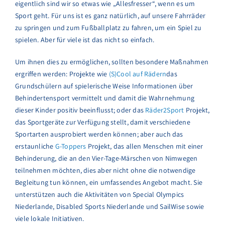
eigentlich sind wir so etwas wie „Allesfresser“, wenn es um
Sport geht. Für uns ist es ganz natürlich, auf unsere Fahrräder
zu springen und zum Fußballplatz zu fahren, um ein Spiel zu
spielen. Aber für viele ist das nicht so einfach.
Um ihnen dies zu ermöglichen, sollten besondere Maßnahmen
ergriffen werden: Projekte wie
(S)Cool auf Rädern
das
Grundschülern auf spielerische Weise Informationen über
Behindertensport vermittelt und damit die Wahrnehmung
dieser Kinder positiv beeinflusst; oder das
Räder2Sport
Projekt,
das Sportgeräte zur Verfügung stellt, damit verschiedene
Sportarten ausprobiert werden können; aber auch das
erstaunliche
G-Toppers
Projekt, das allen Menschen mit einer
Behinderung, die an den Vier-Tage-Märschen von Nimwegen
teilnehmen möchten, dies aber nicht ohne die notwendige
Begleitung tun können, ein umfassendes Angebot macht. Sie
unterstützen auch die Aktivitäten von Special Olympics
Niederlande, Disabled Sports Niederlande und SailWise sowie
viele lokale Initiativen.