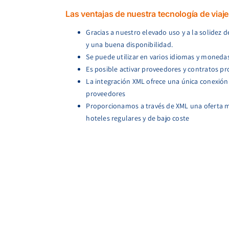
Las ventajas de nuestra tecnología de viaje
Gracias a nuestro elevado uso y a la solidez
y una buena disponibilidad.
Se puede utilizar en varios idiomas y moneda
Es posible activar proveedores y contratos pr
La integración XML ofrece una única conexión
proveedores
Proporcionamos a través de XML una oferta m
hoteles regulares y de bajo coste