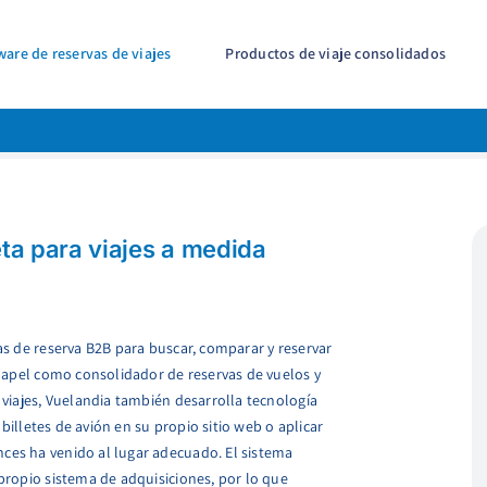
ware de reservas de viajes
Productos de viaje consolidados
ta para viajes a medida
s de reserva B2B para buscar, comparar y reservar
 papel como consolidador de reservas de vuelos y
viajes, Vuelandia también desarrolla tecnología
 billetes de avión en su propio sitio web o aplicar
es ha venido al lugar adecuado. El sistema
propio sistema de adquisiciones, por lo que