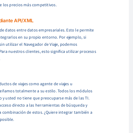
 los precios más competitivos.
ediante API/XML
de datos entre datos empresariales. Esto le permite
tegrarlos en su propio entorno. Por ejemplo, si
sin utilizar el Navegador de Viaje, podemos
ra nuestros clientes, esto significa utilizar procesos
.
uctos de viajes como agente de viajes u
iseñamos totalmente a su estilo. Todos los módulos
 y usted no tiene que preocuparse más de las TI.
 acceso directo a las herramientas de búsqueda y
na combinación de estos. ¿Quiere integrar también a
posible.