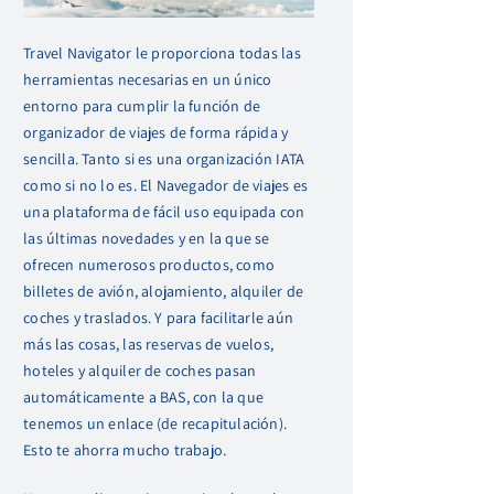
Travel Navigator le proporciona todas las
herramientas necesarias en un único
entorno para cumplir la función de
organizador de viajes de forma rápida y
sencilla. Tanto si es una organización IATA
como si no lo es. El Navegador de viajes es
una plataforma de fácil uso equipada con
las últimas novedades y en la que se
ofrecen numerosos productos, como
billetes de avión, alojamiento, alquiler de
coches y traslados. Y para facilitarle aún
más las cosas, las reservas de vuelos,
hoteles y alquiler de coches pasan
automáticamente a BAS, con la que
tenemos un enlace (de recapitulación).
Esto te ahorra mucho trabajo.