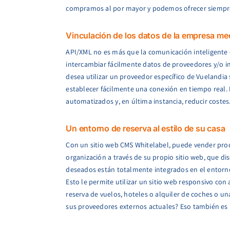
compramos al por mayor y podemos ofrecer siempre
Vinculación de los datos de la empresa m
API/XML no es más que la comunicación inteligente 
intercambiar fácilmente datos de proveedores y/o in
desea utilizar un proveedor específico de Vuelandia 
establecer fácilmente una conexión en tiempo real. Pa
automatizados y, en última instancia, reducir costes
Un entorno de reserva al estilo de su casa
Con un sitio web CMS Whitelabel, puede vender prod
organización a través de su propio sitio web, que d
deseados están totalmente integrados en el entorno
Esto le permite utilizar un sitio web responsivo con
reserva de vuelos, hoteles o alquiler de coches o u
sus proveedores externos actuales? Eso también es 