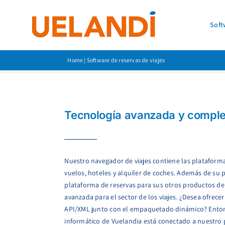
Saltar
al
Soft
contenido
Home
|
Software de reservas de viajes
Tecnología avanzada y comple
Nuestro navegador de viajes contiene las plataforma
vuelos, hoteles y alquiler de coches. Además de su
plataforma de reservas para sus otros productos de 
avanzada para el sector de los viajes. ¿Desea ofrecer
API/XML junto con el empaquetado dinámico? Entonc
informático de Vuelandia está conectado a nuestro 