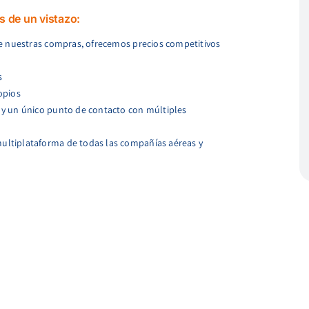
s de un vistazo:
 de nuestras compras, ofrecemos precios competitivos
s
opios
 y un único punto de contacto con múltiples
ultiplataforma de todas las compañías aéreas y