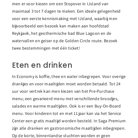
men er voor kiezen om een Stopover in IJsland van
maximaal 3 tot 7 dagen te maken. Een ideale gelegenheid
voor een eerste kennismaking met IJsland, waarbij men
bijvoorbeeld een bezoek kan maken aan hoofdstad
Reykjavik, het geothermische bad Blue Lagoon en de
watervallen en geiser op de Golden Circle route. Bezoek
twee bestemmingen met één ticket!
Eten en drinken
In Economy is koffie, thee en water inbegrepen. Voor overige
drankjes en voor maaltijden moet worden betaald. Tot 24
uur voor vertrek kan men kiezen van het Pre-Purchase
menu; een gevarieerd menu met verschillende broodjes,
salades en warme maaltijden. Ook is er een Buy-On-Board
menu. Voor kinderen tot en met 11 jaar kan via het Service
Center een gratis maaltijd worden besteld. In Saga Premium
zijn alle dranken en gastronomische maaltijden inbegrepen.
Op de korte, binnenlandse vluchten worden er geen