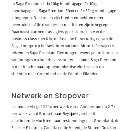
In Saga Premium is 1x 10kg handbagage (2x 10kg
handbagage in Saga Premium Flex) en 2x 32kg ruimbagage
inbegrepen. De stoelen zijn breder en hebben meer
beenruimte. Alle drankjes en maaltijden zijn inbegrepen.
Daarnaast kunnen passagiers gebruik maken van de
business class check-in, de fastlane bij security, en van de
Saga Lounge op Keflavik International Airport. Passagiers
reizend in Saga Premium Flex mogen tevens gebruik maken
van lounges op luchthavens buiten IJsland. Saga Premium
is niet beschikbaar op binnenlandse vluchten en op
vluchten naar Groenland en de Faeröer Eilanden.
Netwerk en Stopover
Icelandair vliegt 10-14x per week vanaf Amsterdam en 2-7x
per week vanaf Brussel naar Reykjavik, en biedt
aansluitende vluchten naar bestemmingen in Groenland, de
Faeröer Eilanden, Canada en de Verenigde Staten. Ook kan